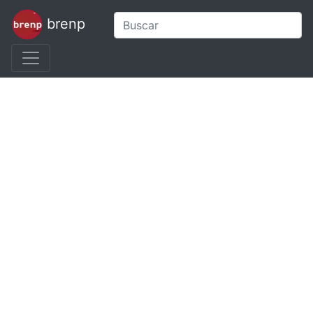
brenp