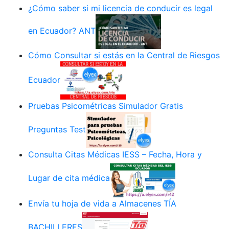
¿Cómo saber si mi licencia de conducir es legal
en Ecuador? ANT
Cómo Consultar si estás en la Central de Riesgos
Ecuador
Pruebas Psicométricas Simulador Gratis
Preguntas Test
Consulta Citas Médicas IESS – Fecha, Hora y
Lugar de cita médica
Envía tu hoja de vida a Almacenes TÍA
BACHILLERES