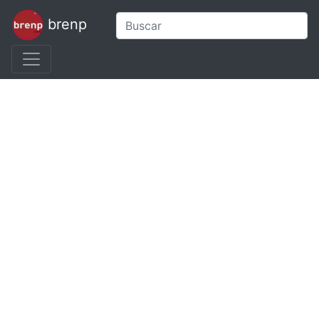
brenp