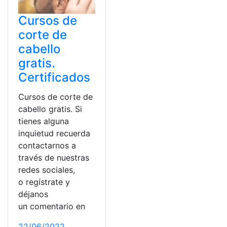
Cursos de
corte de
cabello
gratis.
Certificados
Cursos de corte de
cabello gratis. Si
tienes alguna
inquietud recuerda
contactarnos a
través de nuestras
redes sociales,
o regístrate y
déjanos
un comentario en
22/06/2022