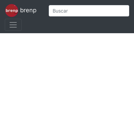
brenp