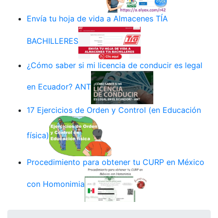
Envía tu hoja de vida a Almacenes TÍA
BACHILLERES
¿Cómo saber si mi licencia de conducir es legal
en Ecuador? ANT
17 Ejercicios de Orden y Control (en Educación
física)
Procedimiento para obtener tu CURP en México
con Homonimia