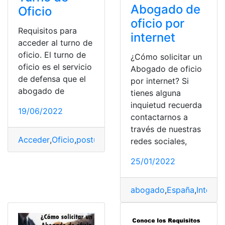
Abogado de
Oficio
oficio por
Requisitos para
internet
acceder al turno de
oficio. El turno de
¿Cómo solicitar un
oficio es el servicio
Abogado de oficio
de defensa que el
por internet? Si
abogado de
tienes alguna
inquietud recuerda
19/06/2022
contactarnos a
través de nuestras
Acceder
,
Oficio
,
postulación
,
tiempo
,
Turno
redes sociales,
25/01/2022
abogado
,
España
,
Interne