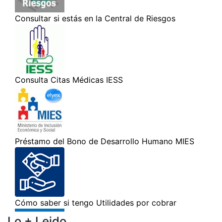
Lo + Leido