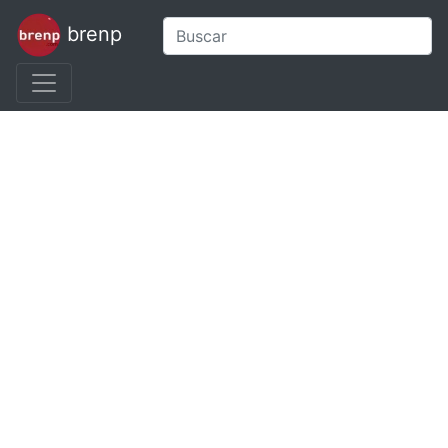
brenp