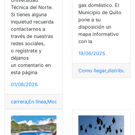
Universidad
gas doméstico. El
Técnica del Norte.
Municipio de Quito
Si tienes alguna
pone a su
inquietud recuerda
disposición un
contactarnos a
mapa informativo
través de nuestras
con la
redes sociales,
o regístrate y
19/06/2025
déjanos
un comentario en
Como llegar
,
distribuidor
,
esta página
01/08/2026
carrera
,
En línea
,
Modalidad
,
Norte
,
Técnica
,
Universidad
,