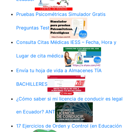
Pruebas Psicométricas Simulador Gratis
Preguntas Test
Consulta Citas Médicas IESS – Fecha, Hora y
Lugar de cita médica
Envía tu hoja de vida a Almacenes TÍA
BACHILLERES
¿Cómo saber si mi licencia de conducir es legal
en Ecuador? ANT
17 Ejercicios de Orden y Control (en Educación