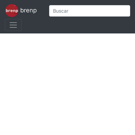
brenp