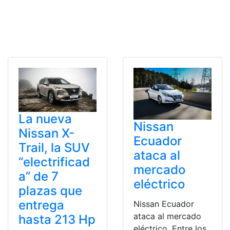
La nueva
Nissan
Nissan X-
Ecuador
Trail, la SUV
ataca al
“electrificad
mercado
a” de 7
eléctrico
plazas que
entrega
Nissan Ecuador
ataca al mercado
hasta 213 Hp
eléctrico. Entre los