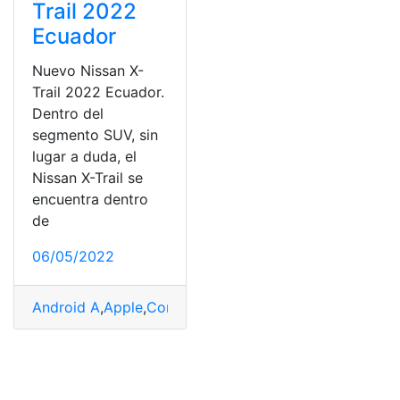
Trail 2022
Ecuador
Nuevo Nissan X-
Trail 2022 Ecuador.
Dentro del
segmento SUV, sin
lugar a duda, el
Nissan X-Trail se
encuentra dentro
de
06/05/2022
Android A
,
Apple
,
Compatible
,
Nissan X Trail
,
renueva