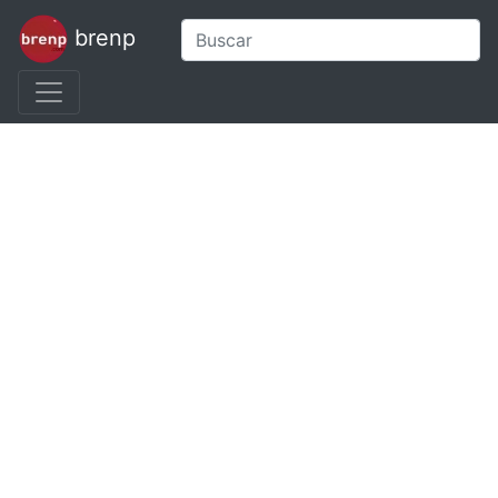
brenp