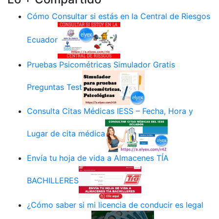
Cómo Consultar si estás en la Central de Riesgos
Ecuador
Pruebas Psicométricas Simulador Gratis
Preguntas Test
Consulta Citas Médicas IESS – Fecha, Hora y
Lugar de cita médica
Envía tu hoja de vida a Almacenes TÍA
BACHILLERES
¿Cómo saber si mi licencia de conducir es legal