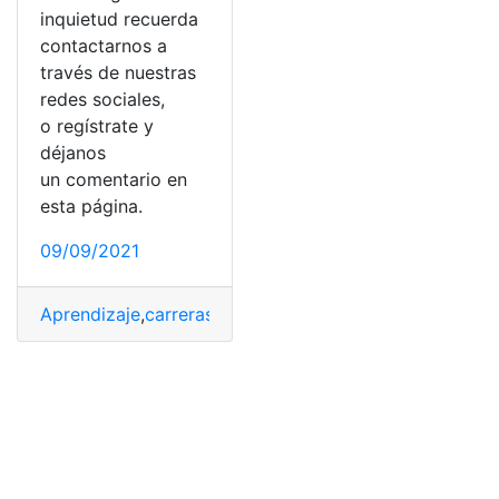
inquietud recuerda
contactarnos a
través de nuestras
redes sociales,
o regístrate y
déjanos
un comentario en
esta página.
09/09/2021
Aprendizaje
,
carreras
,
Carreras universitarias
,
Ejercicios
,