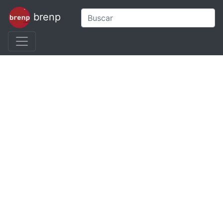
brenp