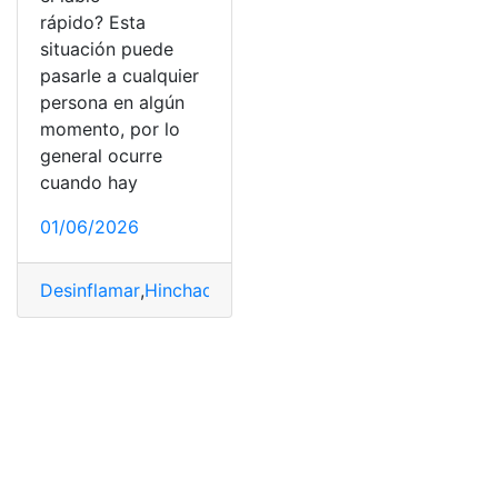
rápido? Esta
situación puede
pasarle a cualquier
persona en algún
momento, por lo
general ocurre
cuando hay
01/06/2026
Desinflamar
,
Hinchado
,
Labio rápido
,
Rápido