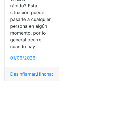
rápido? Esta
situación puede
pasarle a cualquier
persona en algún
momento, por lo
general ocurre
cuando hay
01/06/2026
Desinflamar
,
Hinchado
,
Labio rápido
,
Rápido