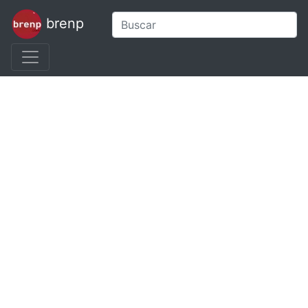
brenp