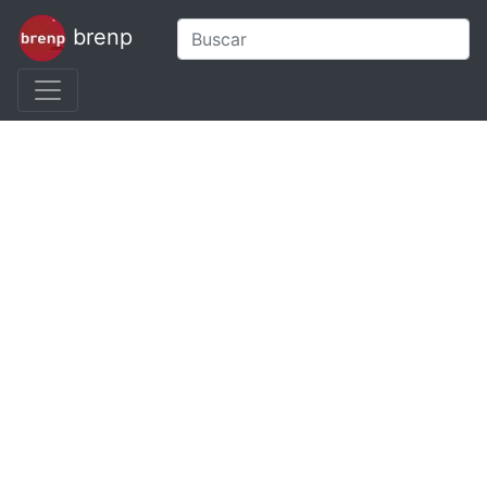
brenp