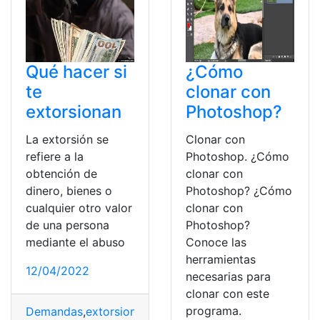
Qué hacer si
¿Cómo
te
clonar con
extorsionan
Photoshop?
La extorsión se
Clonar con
refiere a la
Photoshop. ¿Cómo
obtención de
clonar con
dinero, bienes o
Photoshop? ¿Cómo
cualquier otro valor
clonar con
de una persona
Photoshop?
mediante el abuso
Conoce las
herramientas
12/04/2022
necesarias para
clonar con este
programa.
Demandas
,
extorsionan
,
funcionarios
,
Obtención
,
posició