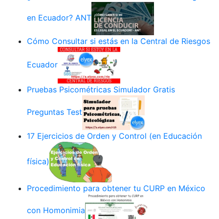
en Ecuador? ANT
Cómo Consultar si estás en la Central de Riesgos
Ecuador
Pruebas Psicométricas Simulador Gratis
Preguntas Test
17 Ejercicios de Orden y Control (en Educación
física)
Procedimiento para obtener tu CURP en México
con Homonimia