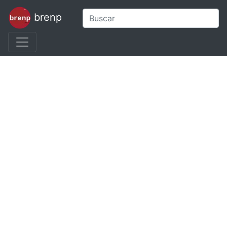
brenp