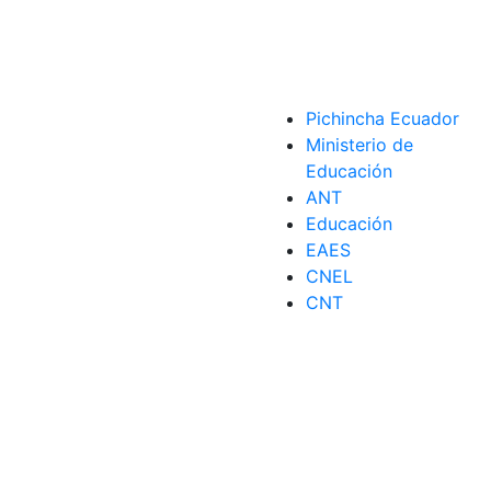
Pichincha Ecuador
Ministerio de
Educación
ANT
Educación
EAES
CNEL
CNT
trículas