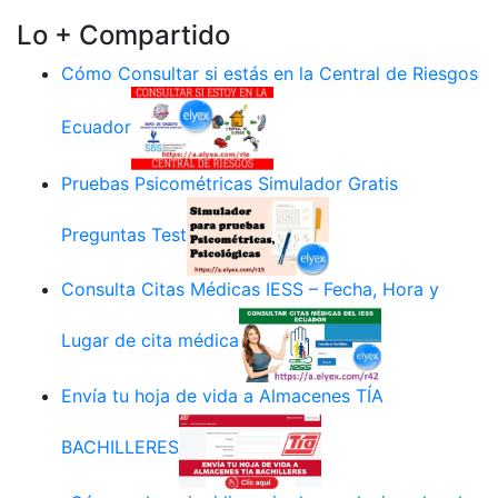
Lo + Compartido
Cómo Consultar si estás en la Central de Riesgos
Ecuador
Pruebas Psicométricas Simulador Gratis
Preguntas Test
Consulta Citas Médicas IESS – Fecha, Hora y
Lugar de cita médica
Envía tu hoja de vida a Almacenes TÍA
BACHILLERES