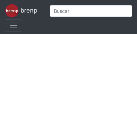
brenp