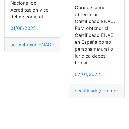
Nacional de
Conoce como
Acreditación y se
obtener un
define como el
Certificado ENAC.
01/06/2022
Para obtener el
Certificado ENAC
en España como
acreditación
,
ENAC
,
España
,
importancia
,
Internacional
persona natural o
jurídica debes
tomar
07/01/2022
certificado
,
cómo obtene