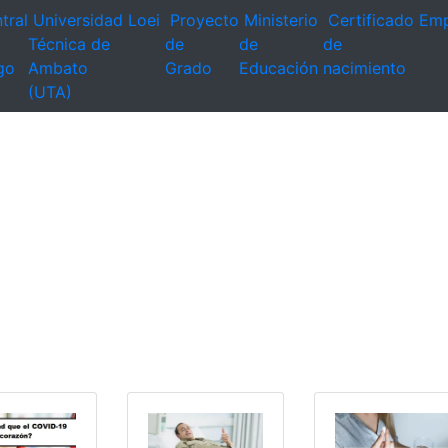
tral
Universidad
Loei
Proyecto
Ministerio
Certificado
Emp
Técnica de
de
de
de
go
Ambato
Grado
Educación
nacimiento
(UTA)