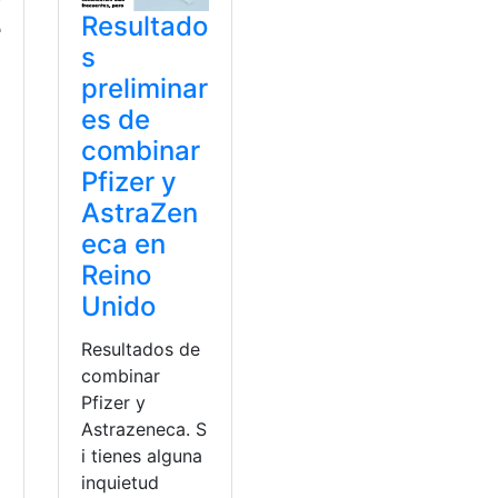
Resultado
s
preliminar
es de
combinar
Pfizer y
AstraZen
eca en
Reino
Unido
Resultados de
combinar
Pfizer y
Astrazeneca. S
i tienes alguna
inquietud