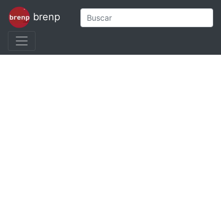
brenp