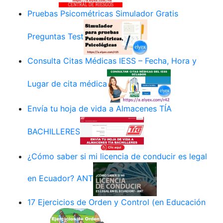
Pruebas Psicométricas Simulador Gratis
Preguntas Test
Consulta Citas Médicas IESS – Fecha, Hora y
Lugar de cita médica
Envía tu hoja de vida a Almacenes TÍA
BACHILLERES
¿Cómo saber si mi licencia de conducir es legal
en Ecuador? ANT
17 Ejercicios de Orden y Control (en Educación