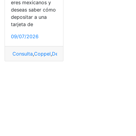
eres mexicanos y
deseas saber cómo
depositar a una
tarjeta de
09/07/2026
Consulta
,
Coppel
,
Depositar
,
tarjeta
,
Tarjeta de débito