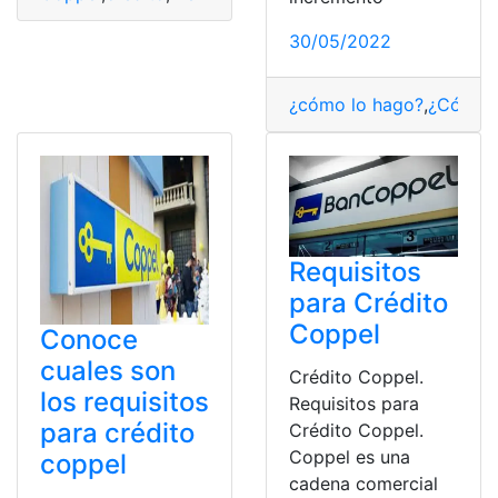
30/05/2022
¿cómo lo hago?
,
¿Cómo 
Requisitos
para Crédito
Coppel
Conoce
cuales son
Crédito Coppel.
los requisitos
Requisitos para
para crédito
Crédito Coppel.
Coppel es una
coppel
cadena comercial