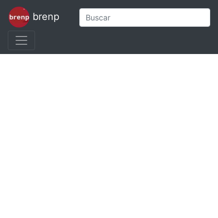
brenp