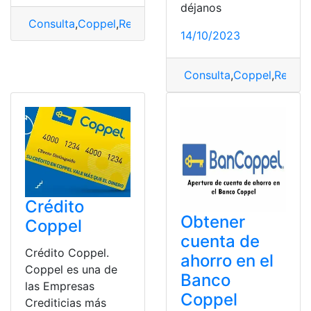
déjanos
Consulta
,
Coppel
,
Requisitos
,
Trabajar
14/10/2023
Consulta
,
Coppel
,
Requis
Crédito
Obtener
Coppel
cuenta de
Crédito Coppel.
ahorro en el
Coppel es una de
Banco
las Empresas
Coppel
Crediticias más