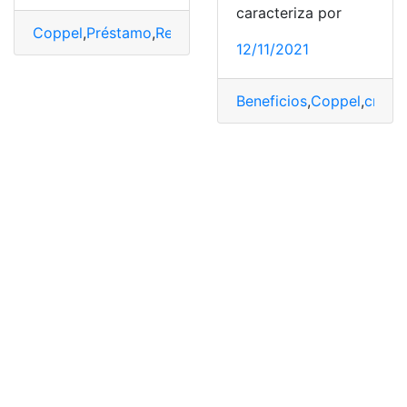
caracteriza por
Coppel
,
Préstamo
,
Recibir
,
Requisitos
,
tarjeta
12/11/2021
Beneficios
,
Coppel
,
crédit