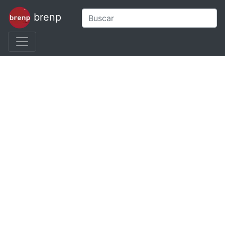
brenp