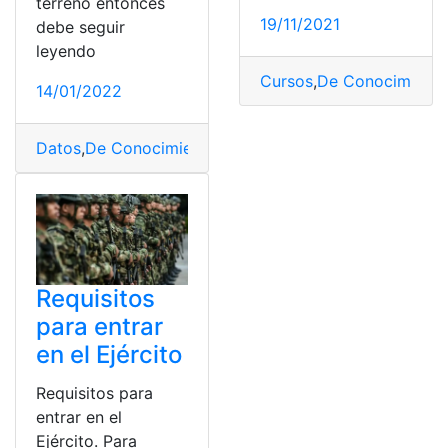
terreno entonces
19/11/2021
debe seguir
leyendo
Cursos
,
De Conocimient
14/01/2022
Datos
,
De Conocimientos
,
Edificabilidad
,
España
,
Parcel
Requisitos
para entrar
en el Ejército
Requisitos para
entrar en el
Ejército. Para