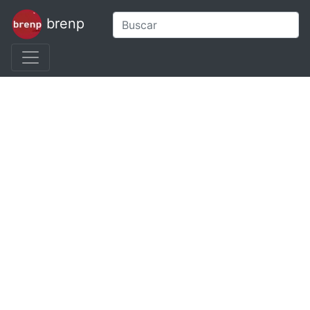
brenp