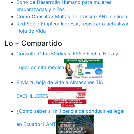
Bono de Desarrollo Humano para mujeres
embarazadas y niños
Cómo Consultar Multas de Tránsito ANT en línea
Red Socio Empleo: Ingresar, registrar o actualizar
Hoja de Vida
Lo + Compartido
Consulta Citas Médicas IESS – Fecha, Hora y
Lugar de cita médica
Envía tu hoja de vida a Almacenes TÍA
BACHILLERES
¿Cómo saber si mi licencia de conducir es legal
en Ecuador? ANT