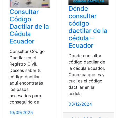
Dónde
Consultar
consultar
Código
código
Dactilar de la
dactilar de la
Cédula
cédula –
Ecuador
Ecuador
Consultar Código
Dónde consultar
Dactilar en el
código dactilar de
Registro Civil.
la cédula Ecuador.
Deseas saber tu
Conozca que es y
código dactilar,
cual es el código
aquí encontrarás
dactilar en la
los pasos
cédula
necesarios para
conseguirlo de
03/12/2024
10/09/2025