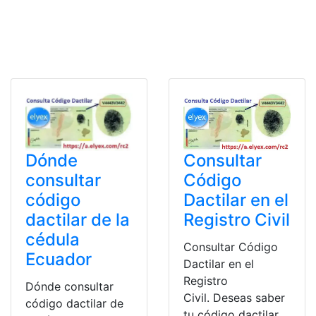
Dónde
Consultar
consultar
Código
código
Dactilar en el
dactilar de la
Registro Civil
cédula
Consultar Código
Ecuador
Dactilar en el
Registro
Dónde consultar
Civil. Deseas saber
código dactilar de
tu código dactilar,