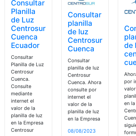
Consultar
Planilla
Consultar
de Luz
planilla
Con
Centrosur
de luz
pla
Cuenca
Centrosur
de 
Ecuador
Cuenca
cen
Consultar
Consultar
cu
Planilla de Luz
planilla de luz
Centrosur
Ahor
Centrosur
Cuenca.
por i
Cuenca. Ahora
Consulte
valor
consulte por
mediante
plani
internet el
internet el
en l
valor de la
valor de la
Cent
planilla de luz
planilla de luz
Cuen
en la Empresa
en la Empresa
sigui
Centrosur
08/08/2023
form