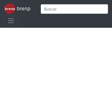
brenp