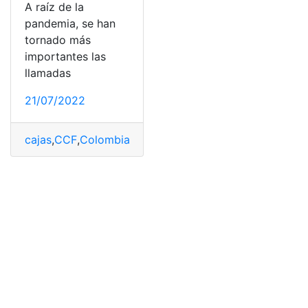
A raíz de la
pandemia, se han
tornado más
importantes las
llamadas
21/07/2022
cajas
,
CCF
,
Colombia
,
compensación
,
Salud