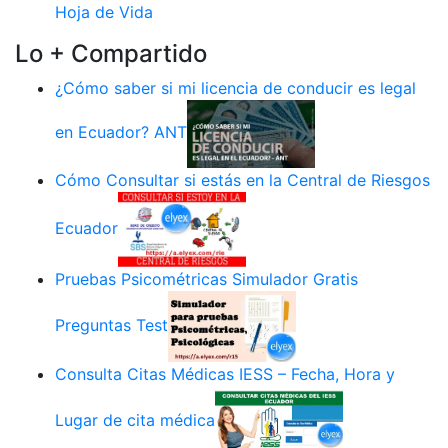
Hoja de Vida
Lo + Compartido
¿Cómo saber si mi licencia de conducir es legal
en Ecuador? ANT
Cómo Consultar si estás en la Central de Riesgos
Ecuador
Pruebas Psicométricas Simulador Gratis
Preguntas Test
Consulta Citas Médicas IESS – Fecha, Hora y
Lugar de cita médica