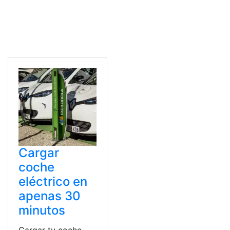
Cargar
coche
eléctrico en
apenas 30
minutos