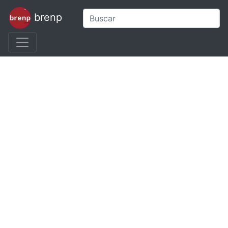
brenp