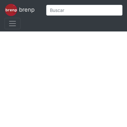
brenp