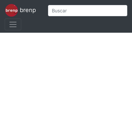
brenp