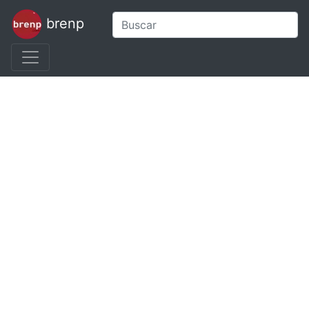
brenp