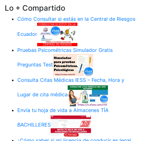
Lo + Compartido
Cómo Consultar si estás en la Central de Riesgos
Ecuador
Pruebas Psicométricas Simulador Gratis
Preguntas Test
Consulta Citas Médicas IESS – Fecha, Hora y
Lugar de cita médica
Envía tu hoja de vida a Almacenes TÍA
BACHILLERES
¿Cómo saber si mi licencia de conducir es legal