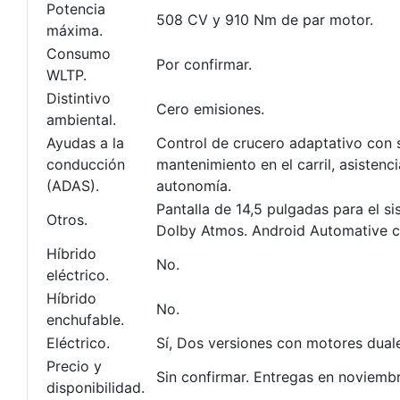
Potencia
508 CV y 910 Nm de par motor.
máxima.
Consumo
Por confirmar.
WLTP.
Distintivo
Cero emisiones.
ambiental.
Ayudas a la
Control de crucero adaptativo con 
conducción
mantenimiento en el carril, asisten
(ADAS).
autonomía.
Pantalla de 14,5 pulgadas para el s
Otros.
Dolby Atmos. Android Automative com
Híbrido
No.
eléctrico.
Híbrido
No.
enchufable.
Eléctrico.
Sí, Dos versiones con motores dual
Precio y
Sin confirmar. Entregas en noviemb
disponibilidad.