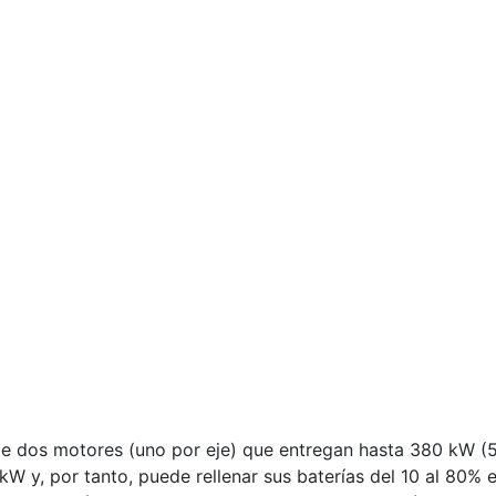
de dos motores (uno por eje) que entregan hasta 380 kW 
W y, por tanto, puede rellenar sus baterías del 10 al 80%