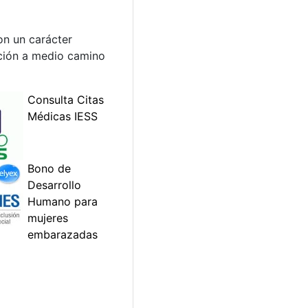
on un carácter
opción a medio camino