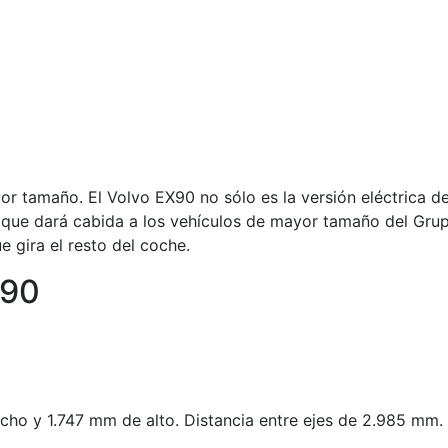
or tamaño. El Volvo EX90 no sólo es la versión eléctrica d
que dará cabida a los vehículos de mayor tamaño del Grupo
 gira el resto del coche.
X90
ho y 1.747 mm de alto. Distancia entre ejes de 2.985 mm.