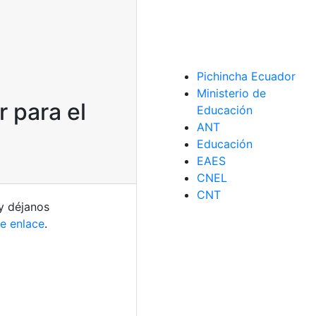
Pichincha Ecuador
Ministerio de
 para el
Educación
ANT
Educación
EAES
CNEL
CNT
y déjanos
te enlace
.