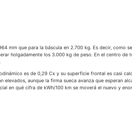
4 mm que para la báscula en 2.700 kg. Es decir, como se s
perar holgadamente los 3.000 kg de peso. En el centro de 
.
dinámico es de 0,29 Cx y su superficie frontal es casi cal
an elevados, aunque la firma sueca avanza que esperan al
icial en qué cifra de kWh/100 km se moverá el nuevo y en