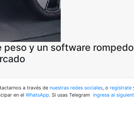
e peso y un software rompedor
ercado
ntactarnos a través de
nuestras redes sociales
, o
regístrate
cipar en el
WhatsApp
. Si usas Telegram
ingresa al siguien