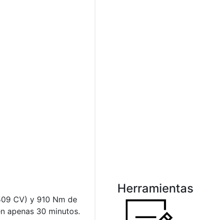
Herramientas
(509 CV) y 910 Nm de
 en apenas 30 minutos.