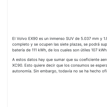
El Volvo EX90 es un inmenso SUV de 5.037 mm y 1.96
completo y se ocupen las siete plazas, se podrá su
batería de 111 kWh, de los cuales son útiles 107 kWh
A estos datos hay que sumar que su coeficiente aero
XC90. Esto quiere decir que los consumos se esper
autonomía. Sin embargo, todavía no se ha hecho of