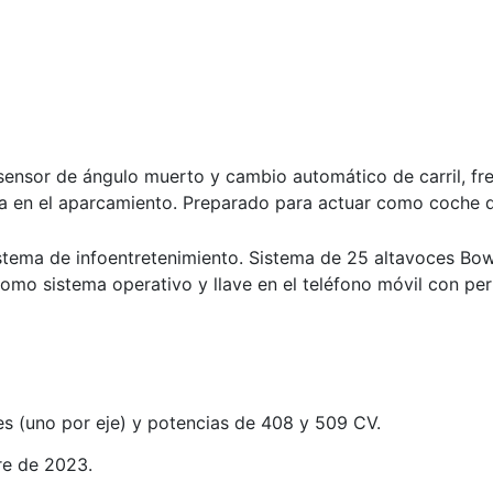
sensor de ángulo muerto y cambio automático de carril, f
cia en el aparcamiento. Preparado para actuar como coche d
istema de infoentretenimiento. Sistema de 25 altavoces Bo
o sistema operativo y llave en el teléfono móvil con perf
es (uno por eje) y potencias de 408 y 509 CV.
re de 2023.