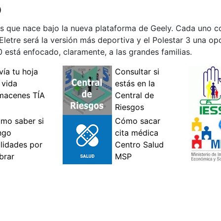
o
os que nace bajo la nueva plataforma de Geely. Cada uno c
 Eletre será la versión más deportiva y el Polestar 3 una 
0 está enfocado, claramente, a las grandes familias.