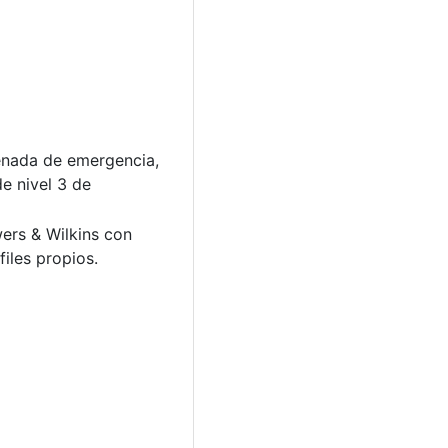
renada de emergencia,
e nivel 3 de
wers & Wilkins con
iles propios.