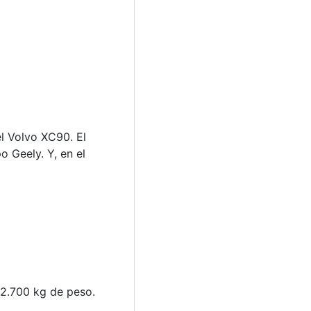
el Volvo XC90. El
 Geely. Y, en el
 2.700 kg de peso.