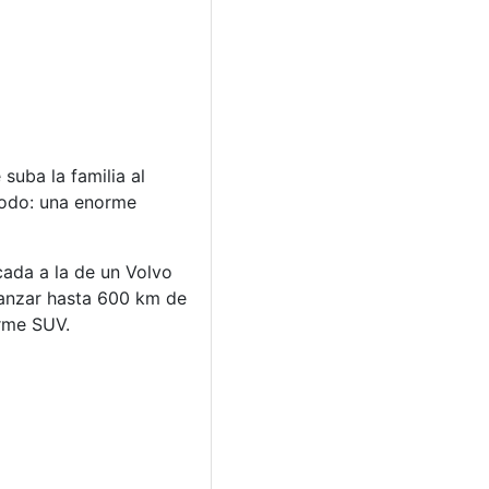
uba la familia al
todo: una enorme
cada a la de un Volvo
canzar hasta 600 km de
orme SUV.