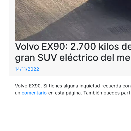
Volvo EX90: 2.700 kilos d
gran SUV eléctrico del m
14/11/2022
Volvo EX90. Si tienes alguna inquietud recuerda co
un
comentario
en esta página. También puedes parti