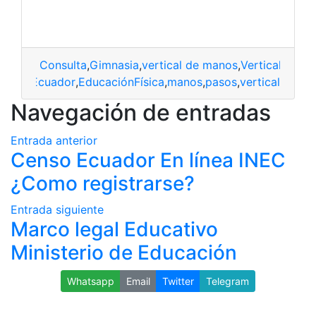
Consulta
,
Gimnasia
,
vertical de manos
,
Vertical de ma
Ecuador
,
EducaciónFísica
,
manos
,
pasos
,
vertical
Navegación de entradas
Entrada anterior
Censo Ecuador En línea INEC
¿Como registrarse?
Entrada siguiente
Marco legal Educativo
Ministerio de Educación
Whatsapp
Email
Twitter
Telegram