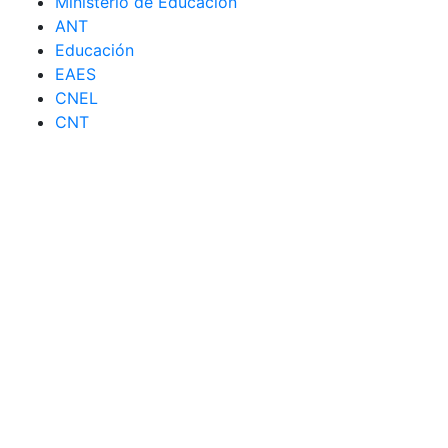
Ministerio de Educación
ANT
Educación
EAES
CNEL
CNT