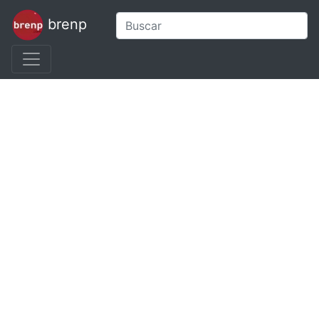
brenp