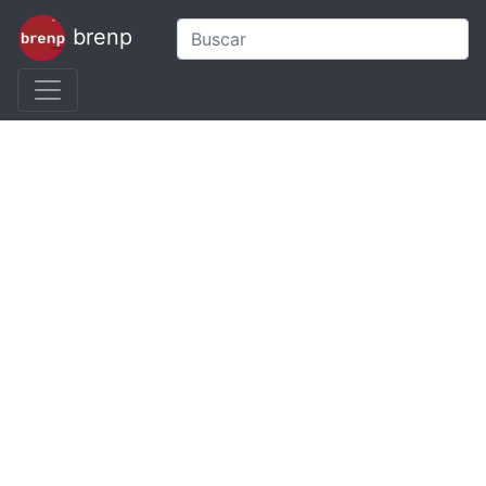
brenp