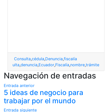
Consulta
,
cédula
,
Denuncia
,
fiscalía
a
,
Consulta
,
denuncia
,
Ecuador
,
Fiscalía
,
nombre
,
trámite
Navegación de entradas
Entrada anterior
5 ideas de negocio para
trabajar por el mundo
Entrada siguiente