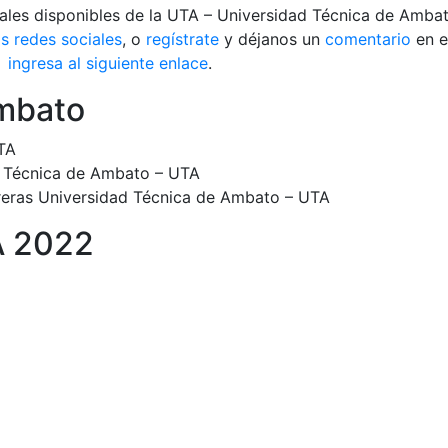
ales disponibles de la UTA – Universidad Técnica de Ambato
s redes sociales
, o
regístrate
y déjanos un
comentario
en e
m
ingresa al siguiente enlace
.
Ambato
TA
ad Técnica de Ambato – UTA
reras Universidad Técnica de Ambato – UTA
A 2022