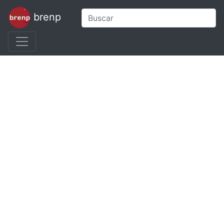
brenp