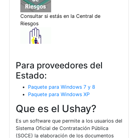
Para proveedores del
Estado:
Paquete para Windows 7 y 8
Paquete para Windows XP
Que es el Ushay?
Es un software que permite a los usuarios del
Sistema Oficial de Contratación Pública
(SOCE) la elaboración de los documentos