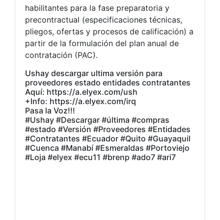
habilitantes para la fase preparatoria y
precontractual (especificaciones técnicas,
pliegos, ofertas y procesos de calificación) a
partir de la formulación del plan anual de
contratación (PAC).
Ushay descargar ultima versión para
proveedores estado entidades contratantes
Aquí: https://a.elyex.com/ush
+Info: https://a.elyex.com/irq
Pasa la Voz!!!
#Ushay #Descargar #última #compras
#estado #Versión #Proveedores #Entidades
#Contratantes #Ecuador #Quito #Guayaquil
#Cuenca #Manabí #Esmeraldas #Portoviejo
#Loja #elyex #ecu11 #brenp #ado7 #ari7