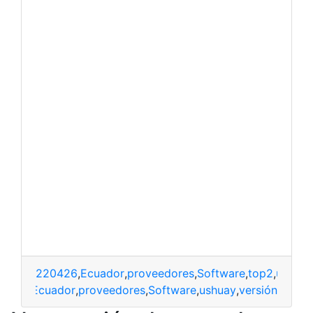
220426
,
Ecuador
,
proveedores
,
Software
,
top2
,
ushay
Ecuador
,
proveedores
,
Software
,
ushuay
,
versión