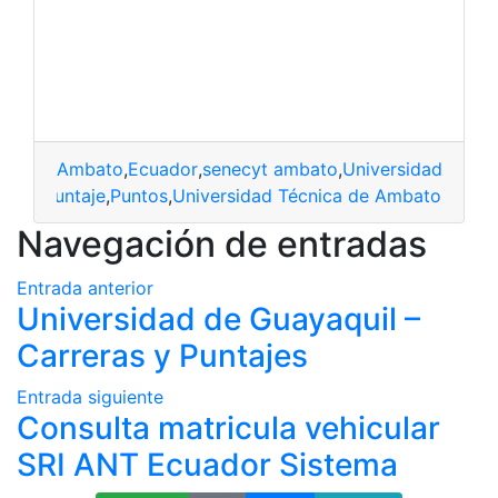
Ambato
,
Ecuador
,
senecyt ambato
,
Universidad Técn
ficial
,
Puntaje
,
Puntos
,
Universidad Técnica de Ambato
Navegación de entradas
Entrada anterior
Universidad de Guayaquil –
Carreras y Puntajes
Entrada siguiente
Consulta matricula vehicular
SRI ANT Ecuador Sistema