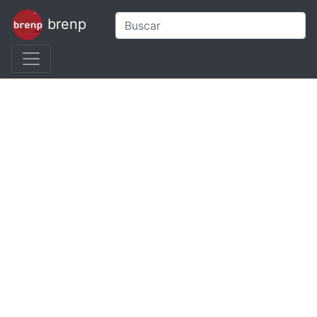
brenp