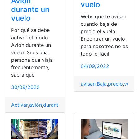
Avión
vuelo
durante un
Webs que te avisan
vuelo
cuando baja de
Por qué se debe
precio el vuelo.
activar el modo
Encontrar un vuelo
Avión durante un
para nosotros no es
vuelo. Si es una
todo lo fácil
persona que viaja
04/09/2022
frecuentemente,
sabrá que
avisan
,
Baja
,
precio
,
vuelo
,
30/09/2022
Activar
,
avión
,
durante
,
modo
,
vuelo