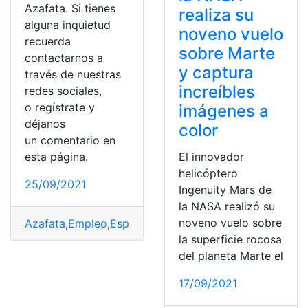
Azafata. Si tienes
realiza su
alguna inquietud
noveno vuelo
recuerda
sobre Marte
contactarnos a
y captura
través de nuestras
increíbles
redes sociales,
o regístrate y
imágenes a
déjanos
color
un comentario en
esta página.
El innovador
helicóptero
25/09/2021
Ingenuity Mars de
la NASA realizó su
noveno vuelo sobre
Azafata
,
Empleo
,
España
,
Oferta de Trabajo
,
Ofertas de
la superficie rocosa
del planeta Marte el
17/09/2021