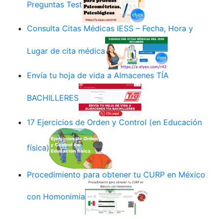
Preguntas Test
Consulta Citas Médicas IESS – Fecha, Hora y
Lugar de cita médica
Envía tu hoja de vida a Almacenes TÍA
BACHILLERES
17 Ejercicios de Orden y Control (en Educación
física)
Procedimiento para obtener tu CURP en México
con Homonimia