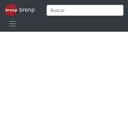
brenp