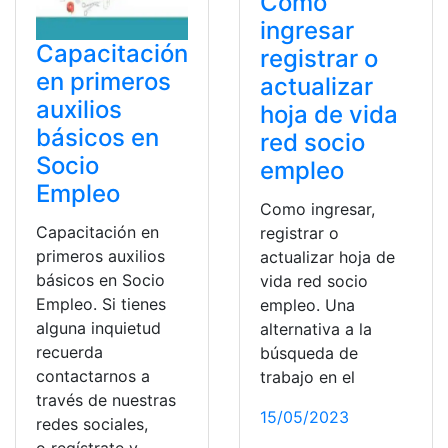
Como
ingresar
Capacitación
registrar o
en primeros
actualizar
auxilios
hoja de vida
básicos en
red socio
Socio
empleo
Empleo
Como ingresar,
Capacitación en
registrar o
primeros auxilios
actualizar hoja de
básicos en Socio
vida red socio
Empleo. Si tienes
empleo. Una
alguna inquietud
alternativa a la
recuerda
búsqueda de
contactarnos a
trabajo en el
través de nuestras
15/05/2023
redes sociales,