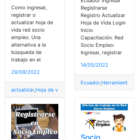
Ecuador Ingresar
Como ingresar,
Registrarse
registrar o
Registro Actualizar
actualizar hoja de
Hoja de Vida Login
vida red socio
Inicio
empleo. Una
Capacitación. Red
alternativa a la
Socio Empleo:
búsqueda de
Ingresar, registrar
trabajo en el
14/05/2022
29/09/2022
Ecuador
,
Herramientas E
actualizar
,
Hoja de vida
,
Red
,
registrar
,
Socio Empleo
Socio