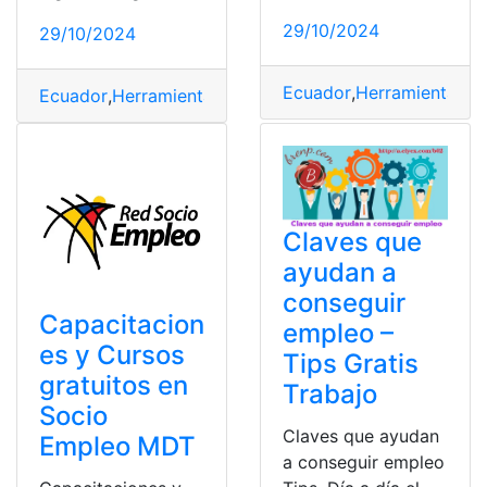
29/10/2024
29/10/2024
Ecuador
,
Herramientas E
Ecuador
,
Herramientas Ecuador
,
Socio Empleo
Claves que
ayudan a
conseguir
Capacitacion
empleo –
es y Cursos
Tips Gratis
gratuitos en
Trabajo
Socio
Claves que ayudan
Empleo MDT
a conseguir empleo