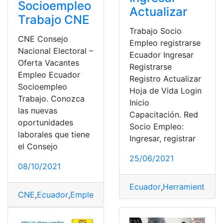
Socioempleo
Actualizar
Trabajo CNE
Trabajo Socio
CNE Consejo
Empleo registrarse
Nacional Electoral –
Ecuador Ingresar
Oferta Vacantes
Registrarse
Empleo Ecuador
Registro Actualizar
Socioempleo
Hoja de Vida Login
Trabajo. Conozca
Inicio
las nuevas
Capacitación. Red
oportunidades
Socio Empleo:
laborales que tiene
Ingresar, registrar
el Consejo
25/06/2021
08/10/2021
Ecuador
,
Herramientas E
CNE
,
Ecuador
,
Empleo
,
Herramientas
,
Socio Empleo
,
top