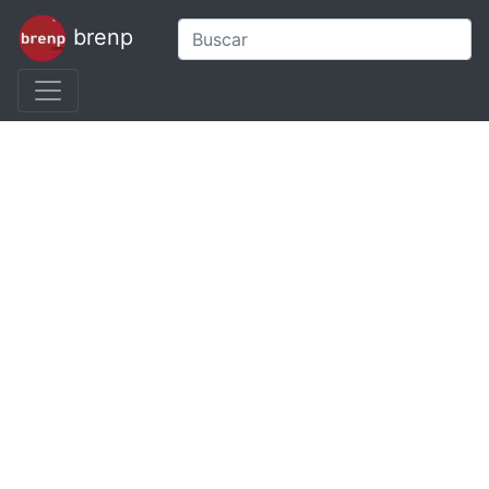
brenp