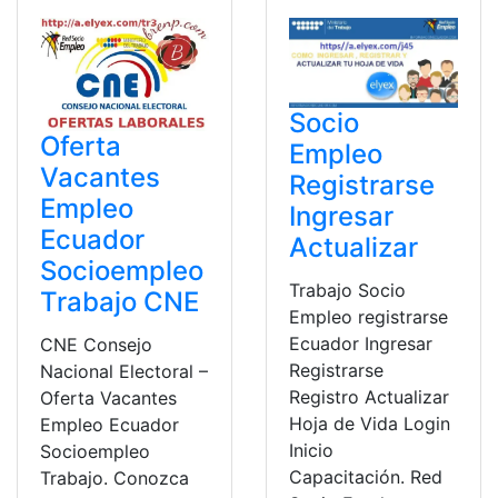
Socio
Oferta
Empleo
Vacantes
Registrarse
Empleo
Ingresar
Ecuador
Actualizar
Socioempleo
Trabajo Socio
Trabajo CNE
Empleo registrarse
Ecuador Ingresar
CNE Consejo
Registrarse
Nacional Electoral –
Registro Actualizar
Oferta Vacantes
Hoja de Vida Login
Empleo Ecuador
Inicio
Socioempleo
Capacitación. Red
Trabajo. Conozca