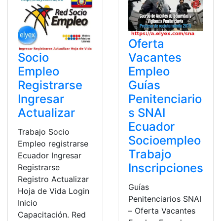
Oferta
Socio
Vacantes
Empleo
Empleo
Registrarse
Guías
Ingresar
Penitenciario
Actualizar
s SNAI
Ecuador
Trabajo Socio
Socioempleo
Empleo registrarse
Trabajo
Ecuador Ingresar
Inscripciones
Registrarse
Registro Actualizar
Guías
Hoja de Vida Login
Penitenciarios SNAI
Inicio
– Oferta Vacantes
Capacitación. Red