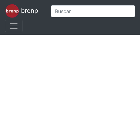
brenp