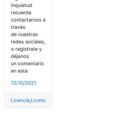
inquietud
recuerda
contactarnos a
través
de nuestras
redes sociales,
o regístrate y
déjanos
un comentario
en esta
13/10/2021
Licencia
,
Licencia de Conducir
,
Licencia de conducir dig