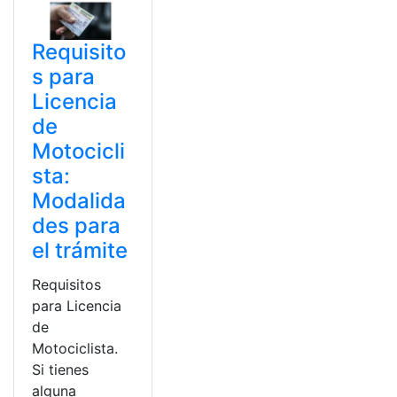
Requisito
s para
Licencia
de
Motocicli
sta:
Modalida
des para
el trámite
Requisitos
para Licencia
de
Motociclista.
Si tienes
alguna