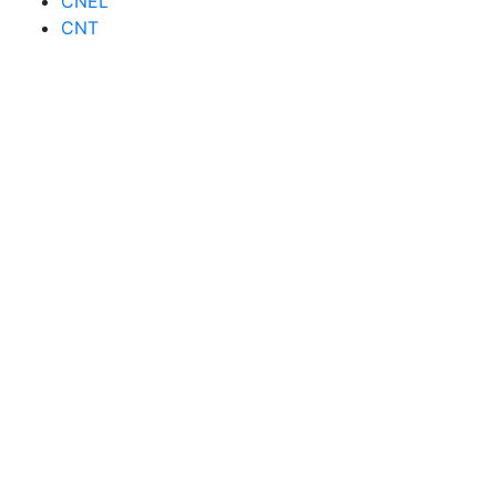
CNEL
CNT