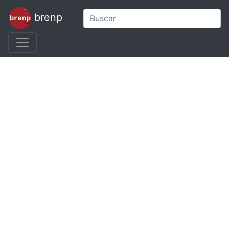
brenp