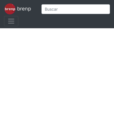
brenp