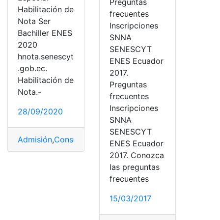
Preguntas
Habilitación de
frecuentes
Nota Ser
Inscripciones
Bachiller ENES
SNNA
2020
SENESCYT
hnota.senescyt
ENES Ecuador
.gob.ec.
2017.
Habilitación de
Preguntas
Nota.-
frecuentes
Inscripciones
28/09/2020
SNNA
SENESCYT
Admisión
,
Consultas
,
Ecuador
,
Educación
,
Educación sup
ENES Ecuador
2017. Conozca
las preguntas
frecuentes
15/03/2017