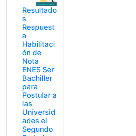
Resultado
s
Respuest
a
Habilitaci
ón de
Nota
ENES Ser
e
Bachiller
para
Postular a
las
Universid
ades el
Segundo
a