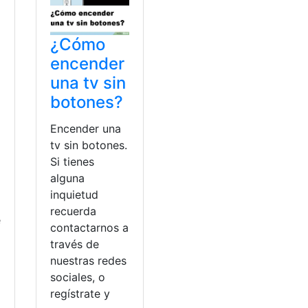
¿Cómo
encender
una tv sin
botones?
Encender una
tv sin botones.
Si tienes
alguna
inquietud
recuerda
e
contactarnos a
través de
nuestras redes
sociales, o
regístrate y