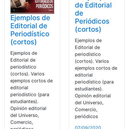
de Editorial
de
Ejemplos de
Periódicos
Editorial de
(cortos)
Periodístico
Ejemplos de
(cortos)
Editorial de
Ejemplos de
periodístico
Editorial de
(cortos). Varios
periodístico
ejemplos cortos de
(cortos). Varios
editorial
ejemplos cortos de
periodístico (para
editorial
estudiantes).
periodístico (para
Opinión editorial
estudiantes).
del Universo,
Opinión editorial
Comercio,
del Universo,
periódicos
Comercio,
07/09/2020