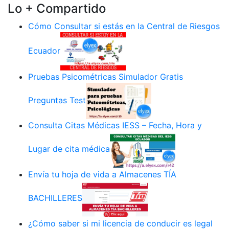
Lo + Compartido
Cómo Consultar si estás en la Central de Riesgos
Ecuador
Pruebas Psicométricas Simulador Gratis
Preguntas Test
Consulta Citas Médicas IESS – Fecha, Hora y
Lugar de cita médica
Envía tu hoja de vida a Almacenes TÍA
BACHILLERES
¿Cómo saber si mi licencia de conducir es legal