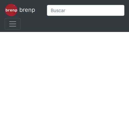
brenp