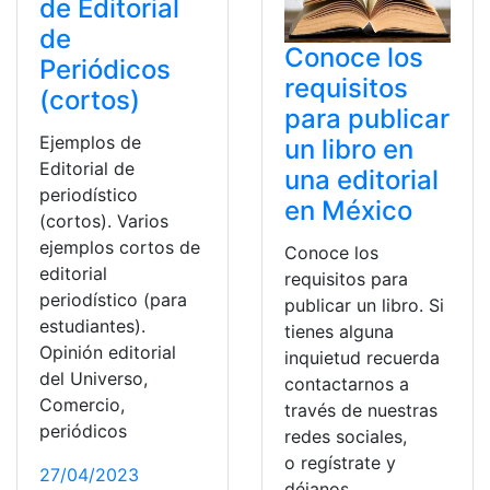
de Editorial
de
Conoce los
Periódicos
requisitos
(cortos)
para publicar
Ejemplos de
un libro en
Editorial de
una editorial
periodístico
en México
(cortos). Varios
ejemplos cortos de
Conoce los
editorial
requisitos para
periodístico (para
publicar un libro. Si
estudiantes).
tienes alguna
Opinión editorial
inquietud recuerda
del Universo,
contactarnos a
Comercio,
través de nuestras
periódicos
redes sociales,
o regístrate y
27/04/2023
déjanos