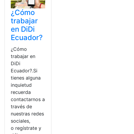
¿Cómo
trabajar
en DiDi
Ecuador?
¿Cómo
trabajar en
DiDi
Ecuador?.Si
tienes alguna
inquietud
recuerda
contactarnos a
través de
nuestras redes
sociales,
o regístrate y