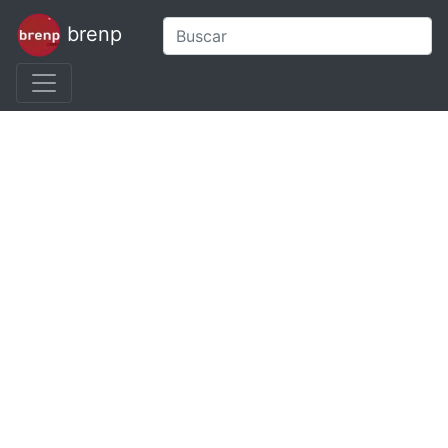
brenp