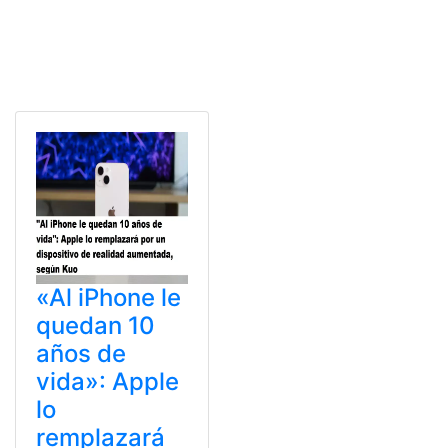
«Al iPhone le
quedan 10
años de
vida»: Apple
lo
remplazará