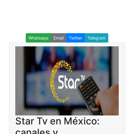
Whatsapp
Email
Twitter
Telegram
Star Tv en México:
canales y