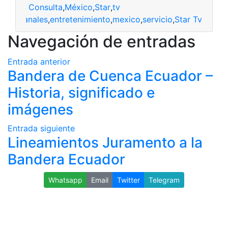
Consulta
,
México
,
Star
,
tv
canales
,
entretenimiento
,
mexico
,
servicio
,
Star Tv
Navegación de entradas
Entrada anterior
Bandera de Cuenca Ecuador –
Historia, significado e
imágenes
Entrada siguiente
Lineamientos Juramento a la
Bandera Ecuador
Whatsapp
Email
Twitter
Telegram