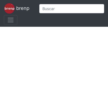
brenp