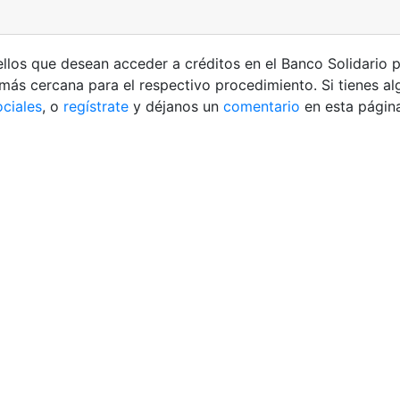
uellos que desean acceder a créditos en el Banco Solidario 
más cercana para el respectivo procedimiento. Si tienes al
ociales
, o
regístrate
y déjanos un
comentario
en esta págin