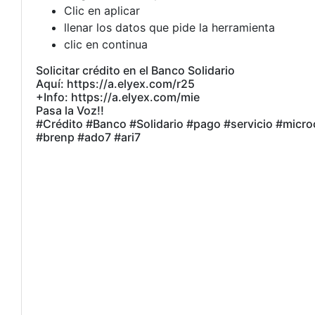
Clic en aplicar
llenar los datos que pide la herramienta
clic en continua
Solicitar crédito en el Banco Solidario
Aquí: https://a.elyex.com/r25
+Info: https://a.elyex.com/mie
Pasa la Voz!!
#Crédito #Banco #Solidario #pago #servicio #micr
#brenp #ado7 #ari7