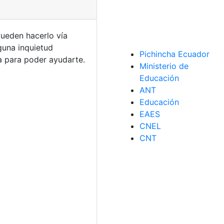
pueden hacerlo vía
guna inquietud
Pichincha Ecuador
a para poder ayudarte.
Ministerio de
Educación
ANT
Educación
EAES
CNEL
CNT