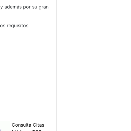
a y además por su gran
os requisitos