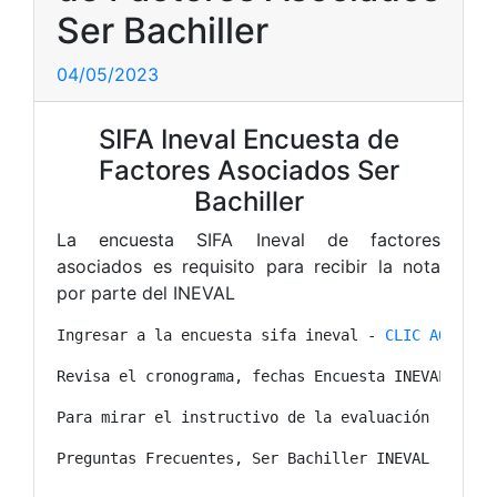
Ser Bachiller
04/05/2023
SIFA Ineval Encuesta de
Factores Asociados Ser
Bachiller
La encuesta SIFA Ineval de factores
asociados es requisito para recibir la nota
por parte del INEVAL
Ingresar a la encuesta sifa ineval - 
CLIC AQUÍ
Revisa el cronograma, fechas Encuesta INEVAL - 
CL
Para mirar el instructivo de la evaluación - 
CLIC
Preguntas Frecuentes, Ser Bachiller INEVAL - 
CLIC