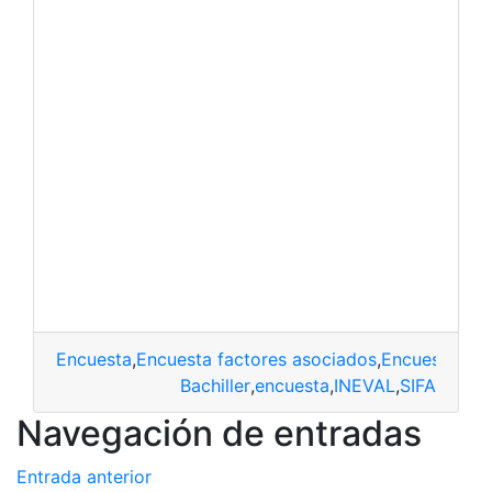
Encuesta
,
Encuesta factores asociados
,
Encuestas
,
Fa
Bachiller
,
encuesta
,
INEVAL
,
SIFA
Navegación de entradas
Entrada anterior