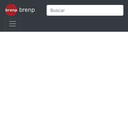
brenp