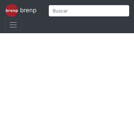
brenp