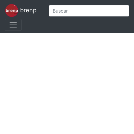
brenp