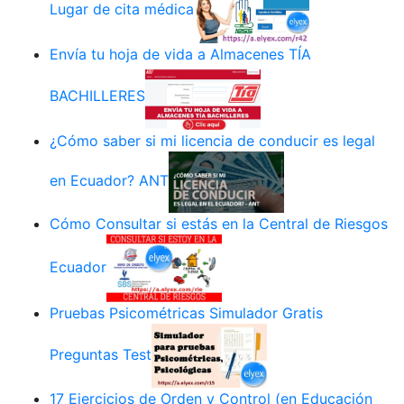
Lugar de cita médica
Envía tu hoja de vida a Almacenes TÍA
BACHILLERES
¿Cómo saber si mi licencia de conducir es legal
en Ecuador? ANT
Cómo Consultar si estás en la Central de Riesgos
Ecuador
Pruebas Psicométricas Simulador Gratis
Preguntas Test
17 Ejercicios de Orden y Control (en Educación