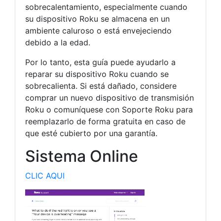
sobrecalentamiento, especialmente cuando
su dispositivo Roku se almacena en un
ambiente caluroso o está envejeciendo
debido a la edad.
Por lo tanto, esta guía puede ayudarlo a
reparar su dispositivo Roku cuando se
sobrecalienta. Si está dañado, considere
comprar un nuevo dispositivo de transmisión
Roku o comuníquese con Soporte Roku para
reemplazarlo de forma gratuita en caso de
que esté cubierto por una garantía.
Sistema Online
CLIC AQUI