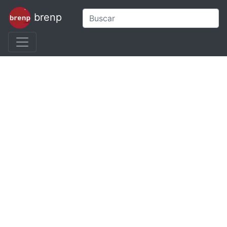
brenp