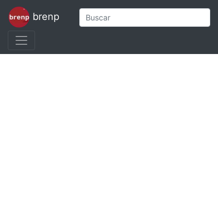
brenp