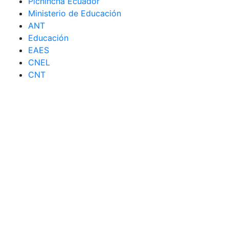
Pichincha Ecuador
Ministerio de Educación
ANT
Educación
EAES
CNEL
CNT