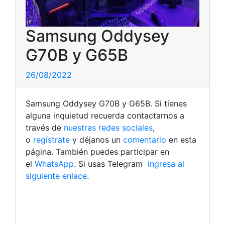
Samsung Oddysey
G70B y G65B
26/08/2022
Samsung Oddysey G70B y G65B. Si tienes
alguna inquietud recuerda contactarnos a
través de
nuestras redes sociales
,
o
regístrate
y déjanos un
comentario
en esta
página. También puedes participar en
el
WhatsApp
. Si usas Telegram
ingresa al
siguiente enlace
.