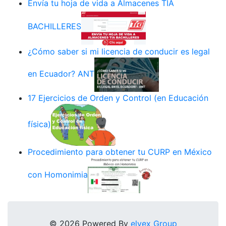
Envía tu hoja de vida a Almacenes TÍA
BACHILLERES
¿Cómo saber si mi licencia de conducir es legal
en Ecuador? ANT
17 Ejercicios de Orden y Control (en Educación
física)
Procedimiento para obtener tu CURP en México
con Homonimia
© 2026 Powered By
elyex Group