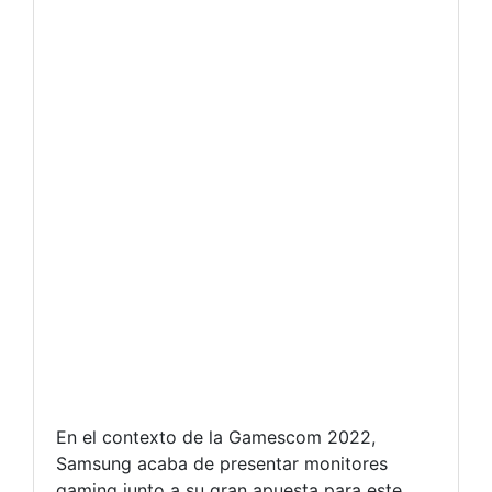
En el contexto de la Gamescom 2022,
Samsung acaba de presentar monitores
gaming junto a su gran apuesta para este