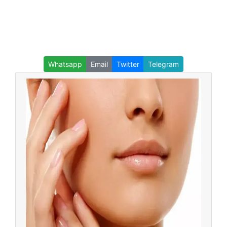
Whatsapp
Email
Twitter
Telegram