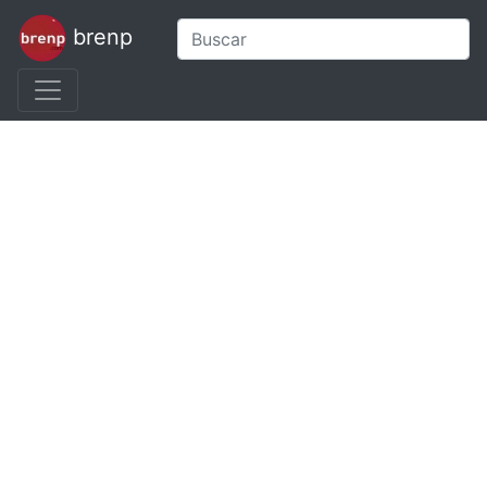
brenp