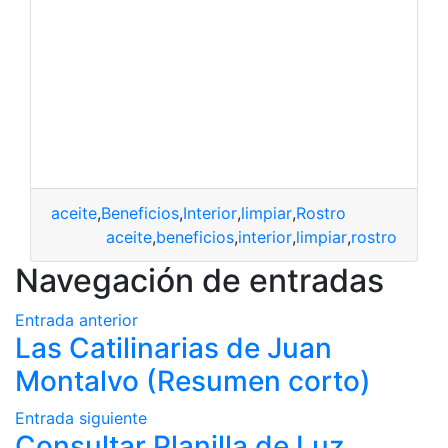
aceite
,
Beneficios
,
Interior
,
limpiar
,
Rostro
aceite
,
beneficios
,
interior
,
limpiar
,
rostro
Navegación de entradas
Entrada anterior
Las Catilinarias de Juan
Montalvo (Resumen corto)
Entrada siguiente
Consultar Planilla de Luz