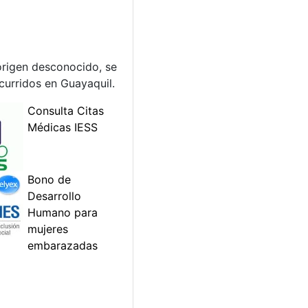
 origen desconocido, se
urridos en Guayaquil.