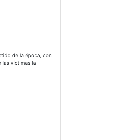
stido de la época, con
 las víctimas la