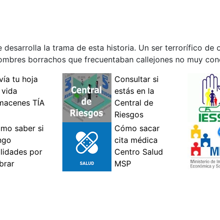
e desarrolla la trama de esta historia. Un ser terrorífico de
hombres borrachos que frecuentaban callejones no muy conc