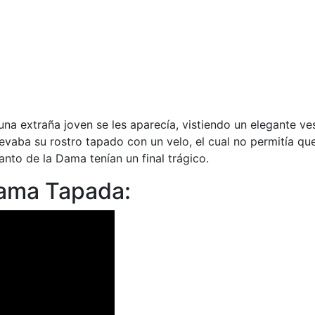
una extraña joven se les aparecía, vistiendo un elegante ve
levaba su rostro tapado con un velo, el cual no permitía que
nto de la Dama tenían un final trágico.
Dama Tapada: