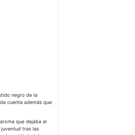
tido negro de la
enda cuenta además que
 aroma que dejaba al
juventud tras las