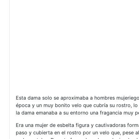
Esta dama solo se aproximaba a hombres mujeriegos
época y un muy bonito velo que cubría su rostro, l
la dama emanaba a su entorno una fragancia muy pec
Era una mujer de esbelta figura y cautivadoras for
paso y cubierta en el rostro por un velo que, pese a