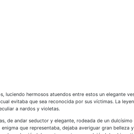
, luciendo hermosos atuendos entre estos un elegante ves
o cual evitaba que sea reconocida por sus víctimas. La ley
uliar a nardos y violetas.
mas, de andar seductor y elegante, rodeada de un dulcísimo
l enigma que representaba, dejaba averiguar gran belleza y 