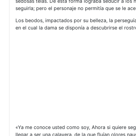
sedosas telas. De esta forma lograba seducir a los 
seguirla; pero el personaje no permitía que se le a
Los beodos, impactados por su belleza, la perseguían
en el cual la dama se disponía a descubrirse el rostr
«Ya me conoce usted como soy, Ahora si quiere seg
llegar a ser una calavera, de la que fluían olores n