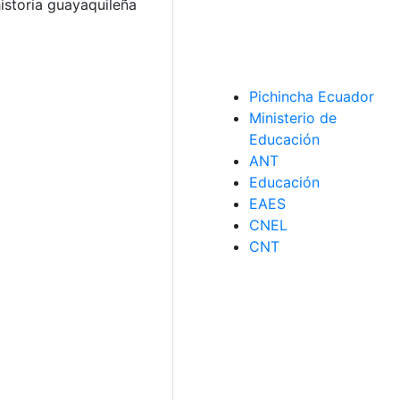
storia guayaquileña
Pichincha Ecuador
Ministerio de
Educación
ANT
Educación
EAES
CNEL
CNT