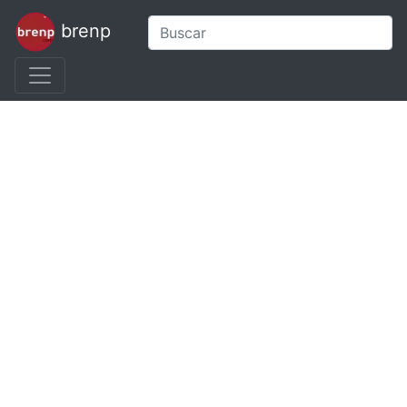
brenp